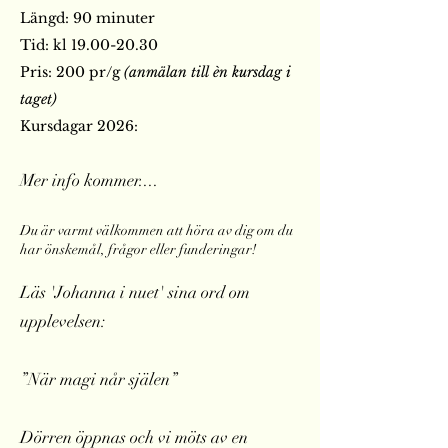
Längd: 90 minuter
Tid: kl
19.00-20.30
Pris: 200 pr/g
(anmälan till èn kursdag i
taget)
Kursdagar 2026:
Mer info kommer....
Du är varmt välkommen att höra av dig om du
har önskemål, fr
ågor eller funderingar!
Läs 'Johanna i nuet' sina ord om
upplevelsen:
”När magi når själen”
Dörren öppnas och vi möts av en