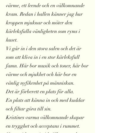
värme, ett leende och en välkomnande
kram. Redan i hallen känner jag hur
kroppen mjuknar och möter den
kärleksfulla vänligheten som ryms i
huset.
Vi går in i den stora salen och det är
som att kliva in i en stor kärleksfull
famn. Här bor musik och toner, här bor
värme och mjukhet och här bor en
vänlig nyfikenhet på människan.
Det är förberett en plats för alla.
En plats att känna in och med kuddar
och filtar göra till sin.
Kristines varma välkomnande skapar
en trygghet och acceptans i rummet.