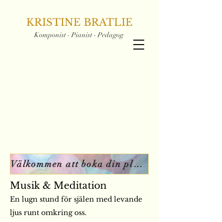
KRISTINE BRATLIE
Komponist - Pianist - Pedagog
Välkommen att boka din plats
Musik & Meditation
En lugn stund för själen med levande
ljus runt omkring oss.