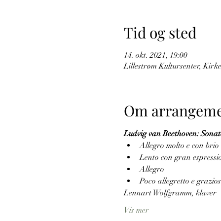
Tid og sted
14. okt. 2021, 19:00
Lillestrøm Kultursenter, Kirk
Om arrangeme
Ludvig van Beethoven: Sonate
Allegro molto e con brio
Lento con gran espressi
Allegro
Poco allegretto e grazio
Lennart Wolfgramm, klaver
Vis mer