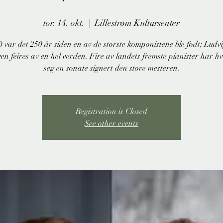
tor. 14. okt.
  |  
Lillestrøm Kultursenter
0 var det 250 år siden en av de største komponistene ble født; Ludv
en feires av en hel verden. Fire av landets fremste pianister har hv
seg en sonate signert den store mesteren.
Registration is Closed
See other events