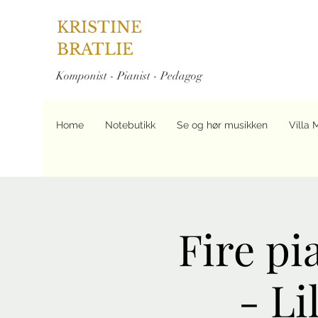
KRISTINE
BRATLIE
Komponist - Pianist - Pedagog
Home
Notebutikk
Se og hør musikken
Villa 
Fire pi
- Li